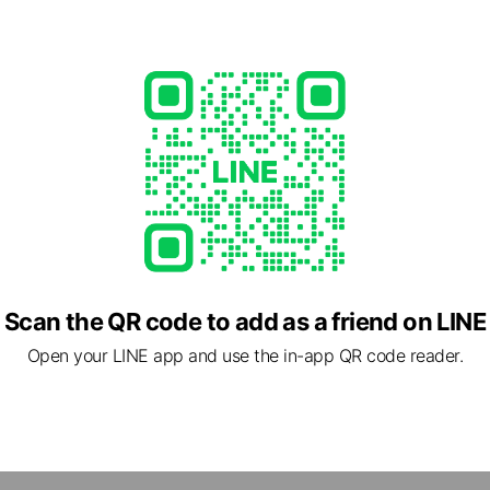
Scan the QR code to add as a friend on LINE
Open your LINE app and use the in-app QR code reader.
 公式ラインページ 製造から販売まで自分たちの手でをモットーに
いたします。