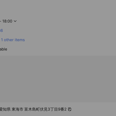
- 18:00
86
1 other items
able
12 愛知県 東海市 富木島町伏見3丁目9番2