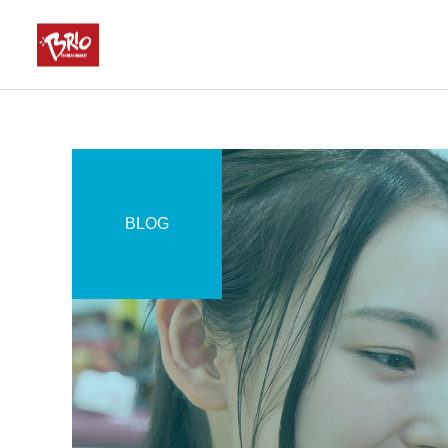
BLOG
お得情報
COMPANY
COMPANY
4月29日(祝・水)の営業に
特選ギフトのご案内
ついて