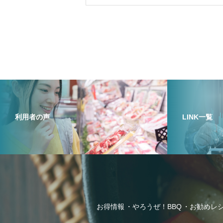
利用者の声
LINK一覧
お得情報
やろうぜ！BBQ
お勧めレ