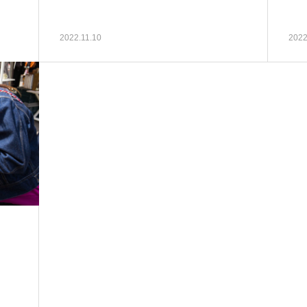
2022.11.10
2022