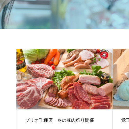
ポークマイスター
ブリオ千種店 冬の豚肉祭り開催
覚