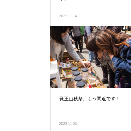
2022.11.14
覚王山秋祭。もう間近です！
2022.11.03