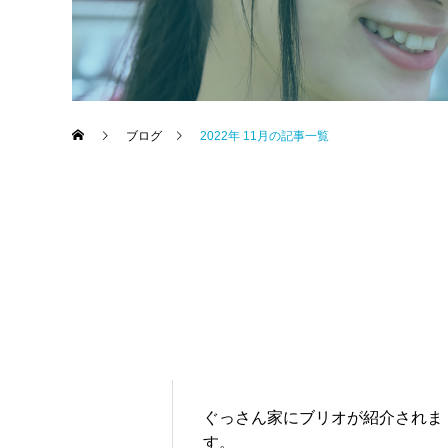
ブログ
2022年 11月の記事一覧
事業所情報
ぐっさん家にブリオが紹介されま
す。