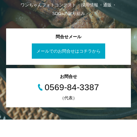
ワンちゃんフォトコンテスト
採用情報
通販
SDGsの取り組み
問合せメール
メールでのお問合せはコチラから
お問合せ
0569-84-3387
（代表）