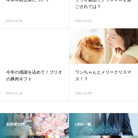
ごされては？
2023.12.26
2023.12.23
ポークマイスター
今年の感謝を込めて！ブリオ
ワンちゃんとメリークリスマ
の豚肉ギフト
ス！？
事業所情報
2023.12.16
2023.12.08
利用者の声
LINK一覧