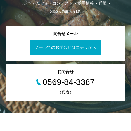
ワンちゃんフォトコンテスト
採用情報
通販
SDGsの取り組み
問合せメール
メールでのお問合せはコチラから
お問合せ
0569-84-3387
（代表）