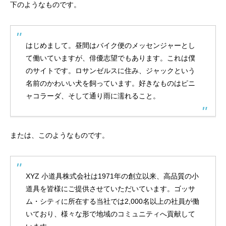
下のようなものです。
はじめまして。昼間はバイク便のメッセンジャーとし
ポークマイスター
て働いていますが、俳優志望でもあります。これは僕
のサイトです。ロサンゼルスに住み、ジャックという
名前のかわいい犬を飼っています。好きなものはピニ
ャコラーダ、そして通り雨に濡れること。
または、このようなものです。
事業所情報
XYZ 小道具株式会社は1971年の創立以来、高品質の小
道具を皆様にご提供させていただいています。ゴッサ
ム・シティに所在する当社では2,000名以上の社員が働
いており、様々な形で地域のコミュニティへ貢献して