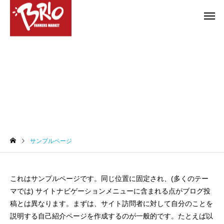
サンプルページ
お得情報
やろうぜ！BBQ
COMPANY
COMPANY
サンプルページ
特選ギフトのご案内
大府店・東海店 営業
のお知らせ
これはサンプルページです。同じ位置に固定され、(多くのテー
マでは) サイトナビゲーションメニューに含まれる点がブログ投
稿とは異なります。まずは、サイト訪問者に対して自分のことを
説明する自己紹介ページを作成するのが一般的です。たとえば以