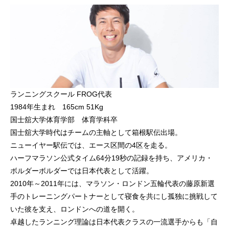
ポークマイスター
ランニングスクール FROG代表
1984年生まれ 165cm 51Kg
国士舘大学体育学部 体育学科卒
国士舘大学時代はチームの主軸として箱根駅伝出場。
ニューイヤー駅伝では、エース区間の4区を走る。
事業所情報
ハーフマラソン公式タイム64分19秒の記録を持ち、アメリカ・
ボルダーボルダーでは日本代表として活躍。
2010年～2011年には、マラソン・ロンドン五輪代表の藤原新選
手のトレーニングパートナーとして寝食を共にし孤独に挑戦して
いた彼を支え、ロンドンへの道を開く。
卓越したランニング理論は日本代表クラスの一流選手からも「自