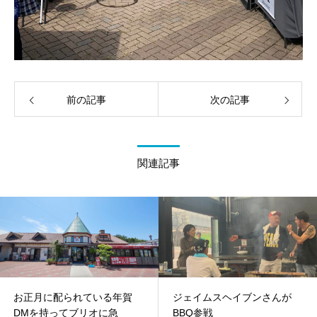
前の記事
次の記事
関連記事
お正月に配られている年賀
ジェイムスヘイブンさんが
DMを持ってブリオに急
BBQ参戦