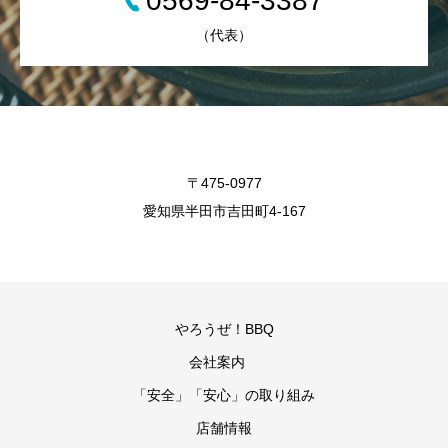
0569-84-3387
（代表）
〒475-0977
愛知県半田市吉田町4-167
やろうぜ！BBQ
会社案内
「安全」「安心」の取り組み
店舗情報