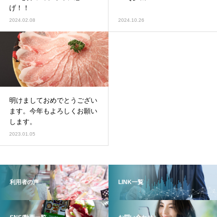
げ！！
2024.02.08
2024.10.26
明けましておめでとうござい
ます。今年もよろしくお願い
します。
2023.01.05
利用者の声
LINK一覧