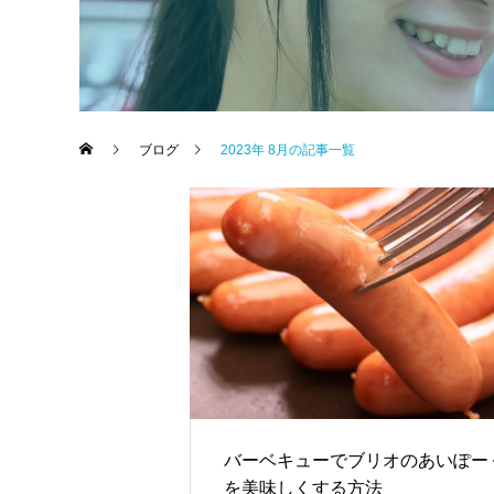
ブログ
2023年 8月の記事一覧
事業所情報
バーベキューでブリオのあいぽー
を美味しくする方法