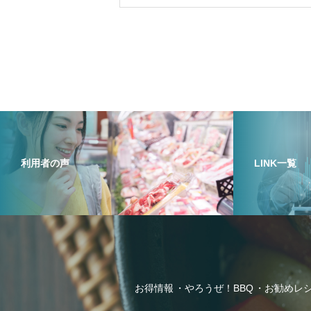
利用者の声
LINK一覧
お得情報
やろうぜ！BBQ
お勧めレ