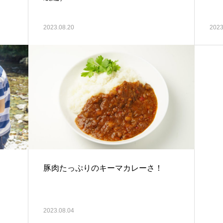
2023.08.20
2023
豚肉たっぷりのキーマカレーさ！
2023.08.04