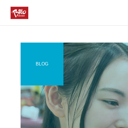
BLOG
お得情報
COMPANY
COMPANY
4月29日(祝・水)の営業に
特選ギフトのご案内
ついて