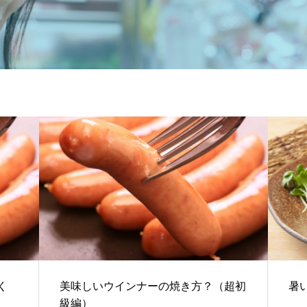
ポークマイスター
く
美味しいウインナーの焼き方？（超初
暑
級編）