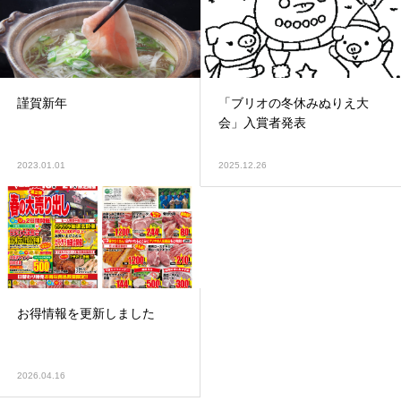
謹賀新年
「ブリオの冬休みぬりえ大
会」入賞者発表
2023.01.01
2025.12.26
お得情報を更新しました
2026.04.16